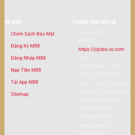
VỀ M88
THÔNG TIN LIÊN HỆ
Brand: M88
Chính Sách Bảo Mật
Website:
Đăng Ký M88
https://jojoba.co.com
Email:
Đăng Nhập M88
info@jojoba.co.com
Nạp Tiền M88
Phone: 0351148995
Tải App M88
Địa chỉ: 164 Đ. Nguyễn
Văn Trỗi, Phường 8, Phú
Sitemap
Nhuận, Hồ Chí Minh
700000, Việt Nam
Hashtag: #m88
#trangchum88
#dangkym88