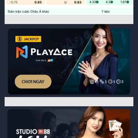
4.33
4.2
1.67
-0.75
0.85
U
0.83
LIVE CASINO
Toàn trận cược Châu Á khác
7
kèo