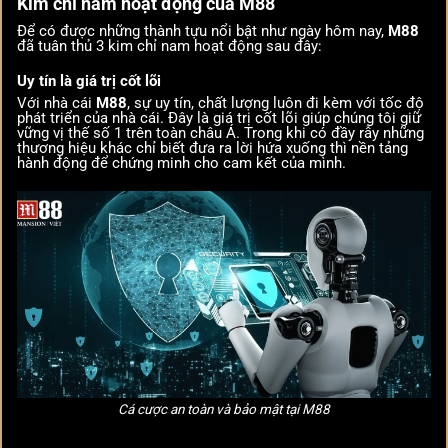
Kim chỉ nam hoạt động của M88
Để có được những thành tựu nổi bật như ngày hôm nay,
M88
đã tuân thủ 3 kim chỉ nam hoạt động sau đây:
Uy tín là giá trị cốt lõi
Với nhà cái
M88
, sự uy tín, chất lượng luôn đi kèm với tốc độ
phát triển của nhà cái. Đây là giá trị cốt lõi giúp chúng tôi giữ
vững vị thế số 1 trên toàn châu Á. Trong khi có đầy rẫy những
thương hiệu khác chỉ biết đưa ra lời hứa xuống thì nền tảng
hành động để chứng minh cho cam kết của mình.
Cá cược an toàn và bảo mật tại M88