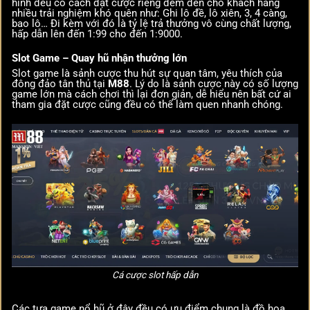
hình đều có cách đặt cược riêng đem đến cho khách hàng
nhiều trải nghiệm khó quên như: Ghi lô đề, lô xiên, 3, 4 càng,
bao lô… Đi kèm với đó là tỷ lệ trả thưởng vô cùng chất lượng,
hấp dẫn lên đến 1:99 cho đến 1:9000.
Slot Game – Quay hũ nhận thưởng lớn
Slot game là sảnh cược thu hút sự quan tâm, yêu thích của
đông đảo tân thủ tại
M88
. Lý do là sảnh cược này có số lượng
game lớn mà cách chơi thì lại đơn giản, dễ hiểu nên bất cứ ai
tham gia đặt cược cũng đều có thể làm quen nhanh chóng.
Cá cược slot hấp dẫn
Các tựa game nổ hũ ở đây đều có ưu điểm chung là đồ họa