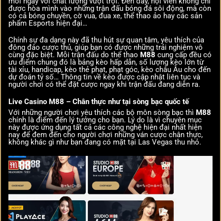
mỗi ngày với chất lượng vượt trội.
Đến đây, hội viên không chỉ
được hòa mình vào những trận đấu bóng đá sôi động, mà còn
có cả bóng chuyền, cờ vua, đua xe, thể thao ảo hay các sản
phẩm Esports hiện đại…
Chính sự đa dạng này đã thu hút sự quan tâm, yêu thích của
đông đảo cược thủ, giúp bạn có được những trải nghiệm vô
cùng đặc biệt.
Mỗi trận đấu do thể thao
M88
cung cấp đều có
ưu điểm chung đó là bảng kèo hấp dẫn, số lượng kèo lớn từ
tài xỉu, handicap, kèo thẻ phạt, phạt góc, kèo châu Âu cho đến
dự đoán tỷ số… Thông tin về kèo được cập nhật liên tục và
người chơi có thể đặt cược ngay khi trận đấu đang diễn ra.
Live Casino M88 – Chân thực như tại sòng bạc quốc tế
Với những người chơi yêu thích các bộ môn sòng bạc thì
M88
chính là điểm đến lý tưởng cho bạn. Lý do là vì chuyên mục
này được ứng dụng tất cả các công nghệ hiện đại nhất hiện
nay để đem đến cho người chơi những ván cược chân thực,
không khác gì như bạn đang có mặt tại Las Vegas thu nhỏ.