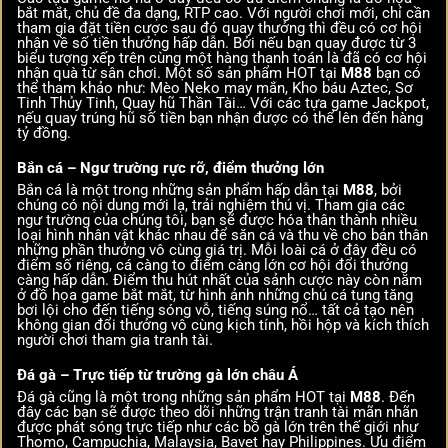
bắt mắt, chủ đề đa dạng, RTP cao. Với người chơi mới, chỉ cần
tham gia đặt tiền cược sau đó quay thưởng thì đều có cơ hội
nhận về số tiền thưởng hấp dẫn. Bởi nếu bạn quay được từ 3
biểu tượng xếp trên cùng một hàng thanh toán là đã có cơ hội
nhận quà từ sân chơi.
Một số sản phẩm HOT tại
M88
bạn có
thể tham khảo như: Mèo Neko may mắn, Kho báu Aztec, Sơ
Tinh Thủy Tinh, Quay hũ Thần Tài… Với các tựa game Jackpot,
nếu quay trúng hũ số tiền bạn nhận được có thể lên đến hàng
tỷ đồng.
Bắn cá – Ngư trường rực rỡ, điểm thưởng lớn
Bắn cá là một trong những sản phẩm hấp dẫn tại
M88
, bởi
chúng có nội dung mới lạ, trải nghiệm thú vị. Tham gia các
ngư trường của chúng tôi, bạn sẽ được hóa thân thành nhiều
loại hình nhân vật khác nhau để săn cá và thu về cho bản thân
những phần thưởng vô cùng giá trị.
Mỗi loài cá ở đây đều có
điểm số riêng, cá càng to điểm càng lớn cơ hội đổi thưởng
càng hấp dẫn. Điểm thu hút nhất của sảnh cược này còn nằm
ở đồ họa game bắt mắt, từ hình ảnh những chú cá tung tăng
bơi lội cho đến tiếng sóng vỗ, tiếng súng nổ… tất cả tạo nên
không gian đổi thưởng vô cùng kịch tính, hồi hộp và kích thích
người chơi tham gia tranh tài.
Đá gà – Trực tiếp từ trường gà lớn châu Á
Đá gà cũng là một trong những sản phẩm HOT tại
M88
. Đến
đây các bạn sẽ được theo dõi những trận tranh tài mãn nhãn
được phát sóng trực tiếp như các bồ gà lớn trên thế giới như
Thomo, Campuchia, Malaysia, Bavet hay Philippines.
Ưu điểm