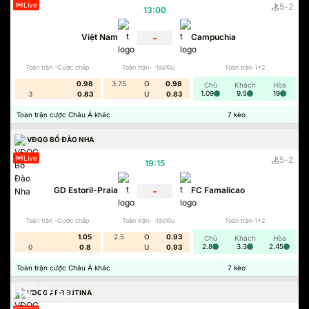
Live
5
-
2
13:00
-
Việt Nam
Campuchia
Toàn trận -Cược chấp
Toàn trận- -tài/Xỉu
Toàn trận-1x2
0.98
3.75
O
0.98
Chủ
Khách
Hòa
1.09
9.5
19
3
0.83
U
0.83
Toàn trận cược Châu Á khác
7
kèo
VĐQG BỒ ĐÀO NHA
Live
5
-
2
19:15
-
GD Estoril-Praia
FC Famalicao
Toàn trận -Cược chấp
Toàn trận- -tài/Xỉu
Toàn trận-1x2
1.05
2.5
O
0.93
Chủ
Khách
Hòa
2.8
3.3
2.45
0
0.8
U
0.93
Toàn trận cược Châu Á khác
7
kèo
THỂ THAO
VĐQG ARGENTINA