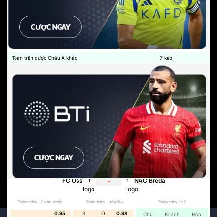
-
FC Dordrecht 90
Jong Ajax Amsterdam
Toàn trận -Cược chấp
Toàn trận- -tài/Xỉu
Toàn trận-1x2
0.95
3.25
O
0.9
Chủ
Khách
Hòa
1.44
4.75
6
1.25
0.85
U
0.9
Toàn trận cược Châu Á khác
7
kèo
Live
5
-
2
18:00
-
Emmen
Roda JC Kerkrade
Toàn trận -Cược chấp
Toàn trận- -tài/Xỉu
Toàn trận-1x2
1
3.25
O
0.78
Chủ
Khách
Hòa
2.25
3.75
2.8
0.25
0.8
U
1.03
Toàn trận cược Châu Á khác
7
kèo
Live
5
-
2
18:00
-
FC Oss
NAC Breda
Toàn trận -Cược chấp
Toàn trận- -tài/Xỉu
Toàn trận-1x2
0.95
3
O
0.98
Chủ
Khách
Hòa