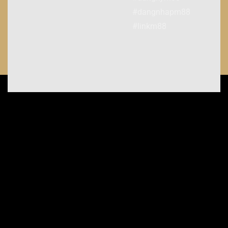
#dangnhapm88
#linkm88
Copyright 2026 ©
M88