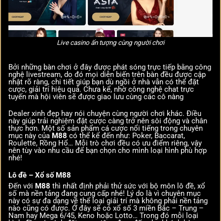
Live casino ấn tượng cùng người chơi
Bởi những bàn chơi ở đây được phát sóng trực tiếp bằng công
nghệ livestream, do đó mọi diễn biến trên bàn đều được cập
nhật rõ ràng, chi tiết giúp bạn dù ngồi ở nhà vẫn có thể đặt
cược, giải trí hiệu quả. Chưa kể, nhờ công nghệ chat trực
tuyến mà hội viên sẽ được giao lưu cùng các cô nàng
Dealer xinh đẹp hay nói chuyện cùng người chơi khác. Điều
này giúp trải nghiệm đặt cược càng trở nên sôi động và chân
thực hơn.
Một số sản phẩm cá cược nổi tiếng trong chuyên
mục này của
M88
có thể kể đến như: Poker, Baccarat,
Roulette, Rồng Hổ… Mỗi trò chơi đều có ưu điểm riêng, vậy
nên tùy vào nhu cầu để bạn chọn cho mình loại hình phù hợp
nhé!
Lô đề – Xổ số M88
Đến với
M88
thì nhất định phải thử sức với bộ môn lô đề, xổ
số mà nền tảng đang cung cấp nhé! Lý do là vì chuyên mục
này có sự đa dạng về thể loại giải trí mà không phải nền tảng
nào cũng có được.
Ở đây sẽ có xổ số 3 miền Bắc – Trung –
Nam hay Mega 6/45, Keno hoặc Lotto… Trong đó mỗi loại