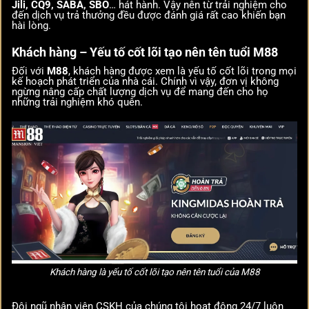
Jili, CQ9, SABA, SBO
… hát hành. Vậy nên từ trải nghiệm cho
đến dịch vụ trả thưởng đều được đánh giá rất cao khiến bạn
hài lòng.
Khách hàng – Yếu tố cốt lõi tạo nên tên tuổi M88
Đối với
M88
, khách hàng được xem là yếu tố cốt lõi trong mọi
kế hoạch phát triển của nhà cái. Chính vì vậy, đơn vị không
ngừng nâng cấp chất lượng dịch vụ để mang đến cho họ
những trải nghiệm khó quên.
Khách hàng là yếu tố cốt lõi tạo nên tên tuổi của M88
Đội ngũ nhân viên CSKH của chúng tôi hoạt động 24/7 luôn