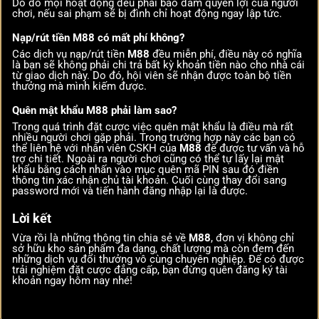
Do đó mọi hoạt động đều phải bảo đảm quyền lợi của người
chơi, nếu sai phạm sẽ bị đình chỉ hoạt động ngay lập tức.
Nạp/rút tiền M88 có mất phí không?
Các dịch vụ nạp/rút tiền
M88
đều miễn phí, điều này có nghĩa
là bạn sẽ không phải chi trả bất kỳ khoản tiền nào cho nhà cái
từ giao dịch này. Do đó, hội viên sẽ nhận được toàn bộ tiền
thưởng mà mình kiếm được.
Quên mật khẩu M88 phải làm sao?
Trong quá trình đặt cược việc quên mật khẩu là điều mà rất
nhiều người chơi gặp phải. Trong trường hợp này các bạn có
thể liên hệ với nhân viên CSKH của
M88
để được tư vấn và hỗ
trợ chi tiết. Ngoài ra người chơi cũng có thể tự lấy lại mật
khẩu bằng cách nhấn vào mục quên mã PIN sau đó điền
thông tin xác nhận chủ tài khoản. Cuối cùng thay đổi sang
password mới và tiến hành đăng nhập lại là được.
Lời kết
Vừa rồi là những thông tin chia sẻ về
M88
, đơn vị không chỉ
sở hữu kho sản phẩm đa dạng, chất lượng mà còn đem đến
những dịch vụ đổi thưởng vô cùng chuyên nghiệp. Để có được
trải nghiệm đặt cược đẳng cấp, bạn đừng quên đăng ký tài
khoản ngay hôm nay nhé!