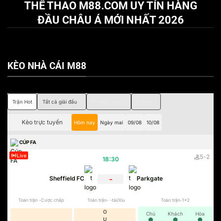
THỂ THAO M88.COM UY TÍN HÀNG
ĐẦU CHÂU Á MỚI NHẤT 2026
KÈO NHÀ CÁI M88
Trận Hot
Tất cả giải đấu
TL Hồng Kông
Sbobet
Kèo trực tuyến
Hôm nay
Ngày mai
09/08
10/08
CÚP FA
Live
5
-
2
18:30
-
Sheffield FC
Parkgate
Toàn trận -Cược chấp
Toàn trận- -tài/Xỉu
Toàn trận-1x2
O
Chủ
Khách
Hòa
U