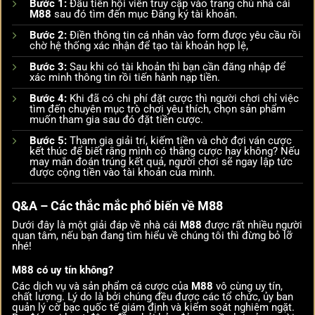
Bước 1:
Đầu tiên hội viên truy cập vào trang chủ nhà cái
M88
sau đó tìm đến mục Đăng ký tài khoản.
Bước 2:
Điền thông tin cá nhân vào form được yêu cầu rồi
chờ hệ thống xác nhận để tạo tài khoản hợp lệ,
Bước 3:
Sau khi có tài khoản thì bạn cần đăng nhập để
xác minh thông tin rồi tiến hành nạp tiền.
Bước 4:
Khi đã có chi phí đặt cược thì người chơi chỉ việc
tìm đến chuyên mục trò chơi yêu thích, chọn sản phẩm
muốn tham gia sau đó đặt tiền cược.
Bước 5:
Tham gia giải trí, kiếm tiền và chờ đợi ván cược
kết thúc để biết rằng mình có thắng cược hay không? Nếu
may mắn đoán trúng kết quả, người chơi sẽ ngay lập tức
được cộng tiền vào tài khoản của mình.
Q&A – Các thắc mắc phổ biến về M88
Dưới đây là một giải đáp về nhà cái
M88
được rất nhiều người
quan tâm, nếu bạn đang tìm hiểu về chúng tôi thì đừng bỏ lỡ
nhé!
M88 có uy tín không?
Các dịch vụ và sản phẩm cá cược của
M88
vô cùng uy tín,
chất lượng. Lý do là bởi chúng đều được các tổ chức, ủy ban
quản lý cờ bạc quốc tế giám định và kiểm soát nghiêm ngặt.